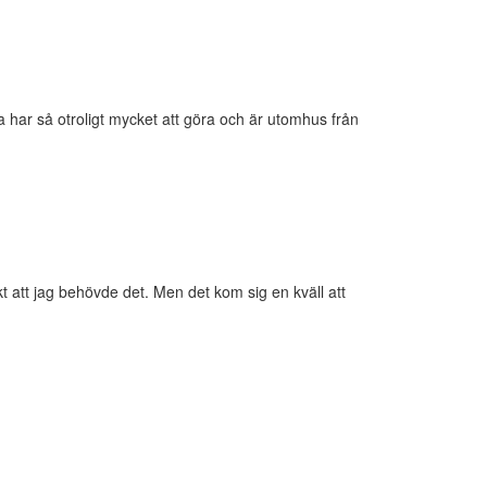
 har så otroligt mycket att göra och är utomhus från
kt att jag behövde det. Men det kom sig en kväll att