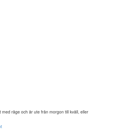
med råge och är ute från morgon till kväll, eller
t