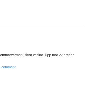
a sommarvärmen i flera veckor. Upp mot 22 grader
a comment